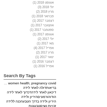
אוגוסט 2018
(1)
פוסט 1
יולי 2018
(3)
3 פוסטים
מרץ 2018
(2)
2 פוסטים
פברואר 2018
(1)
פוסט 1
דצמבר 2017
(1)
פוסט 1
אוקטובר 2017
(1)
פוסט 1
ספטמבר 2017
(1)
פוסט 1
אוגוסט 2017
(1)
פוסט 1
יולי 2017
(2)
2 פוסטים
מאי 2017
(1)
פוסט 1
אפריל 2017
(4)
4 פוסטים
מרץ 2017
(2)
2 פוסטים
ינואר 2017
(1)
פוסט 1
דצמבר 2016
(1)
פוסט 1
אפריל 2016
(1)
פוסט 1
Search By Tags
pregnancy; covid; women health; pregnancy covid
בריאות
דולה לאחר לידה
דיכאון לאחר לידה
דכדוך לאחר לידה
הודו
הורמונים
היריון ולידה
היריון ולידה בדרך הטבע
הכנה ללידה
זכויות נשים
טבעונות