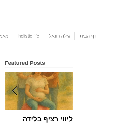
דף הבית
גילה רונאל
holistic life
מאמא
Featured Posts
ליווי רציף בלידה
שמ