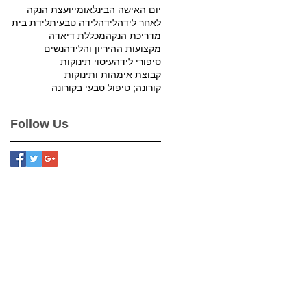
יום האישה הבינלאומי
יועצת הנקה
לאחר לידה
לידה
לידה טבעית
לידת בית
מדריכת הנקה
מכללת דיאדה
מקצועות ההיריון והלידה
נשים
סיפורי לידה
עיסוי תינוקות
קבוצת אימהות ותינוקות
קורונה; טיפול טבעי בקורונה
Follow Us