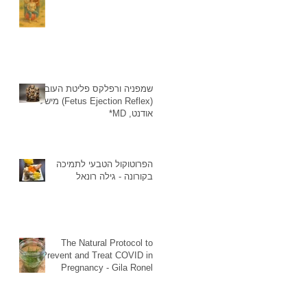
שמפניה ורפלקס פליטת העובר
(Fetus Ejection Reflex) מישל
אודנט, MD*
הפרוטוקול הטבעי לתמיכה
בקורונה - גילה רונאל
The Natural Protocol to
Prevent and Treat COVID in
Pregnancy - Gila Ronel