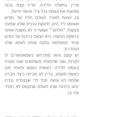
עדיין בתעלת הלידה. עדיין קצת גבוה 
ומכוונת את עצמה בכל ציר. אישה יודעת.
וכן יוצאת לאוויר העולם הלח של חודש 
אוגוסט ליד הים, תינוקת ערנית שלא שמעה 
צעקות: ״תלחצי״ ושאף יד לא משכה אותה 
בחוזקה החוצה. היא יוצאת ברכות אל המים 
וציפי המופלאה נותנת אותה לאמא שלה 
הנהדרת.
יש קסם והוא מתרחש כשמאפשרים לו 
לקרות. ואני שלמעלה משלושים שנה מצויה 
בעסקי הלידה, ראשית כאמא ולאחר מכן 
כאשת מקצוע, עדיין לא מבינה כיצד חברה 
שלמה לא עושה הכל כדי שבנותיה ובניה 
יגיעו ברכות שכזו לעולם שהקסם לא תמיד 
גלוי בו.