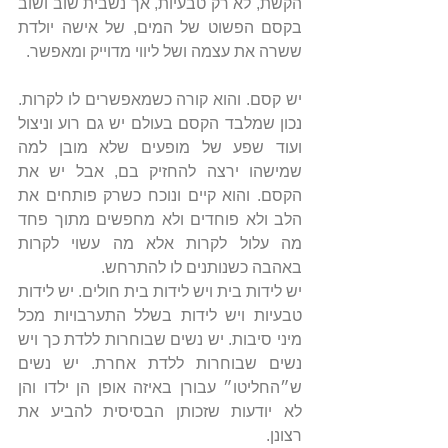
הקשת, לא רק טבעיות, אך נשבית שוב ושוב 
בקסם הפשוט של המים, של אישה יולדת 
ששרה את עצמה ושל ליווי מדוייק ומאפשר.
יש קסם. והוא קורה כשמאפשרים לו לקרות. 
נכון שמלבד הקסם בעולם יש גם רוע וניצול 
ועוד שפע של מופעים שלא מובן למה 
שמישהו ירצה להחזיק בם, אבל יש את 
הקסם. והוא קיים ונוכח כשרק פותחים את 
הלב ולא פוחדים ולא מחפשים מתוך פחד 
מה עלול לקרות אלא מה עשוי לקרות 
באהבה כשנותנים לו להתרחש.
יש לידות בית ויש לידות בית חולים. יש לידות 
טבעיות ויש לידות בשלל התערבויות מכל 
מיני סיבות. יש נשים שבוחרות ללדת כך ויש 
נשים שבוחרות ללדת אחרת. יש נשים 
ש״החליטו״ עבורן באיזה אופן הן ילדו והן 
לא יודעות שזכותן הבסיסית להביע את 
רצונן.