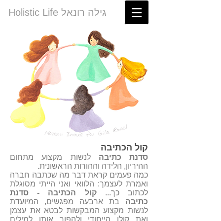
Holistic Life גילה רונאל
קול הכתיבה
סדנת כתיבה
לנשות מקצוע מתחום
ההיריון, הלידה וההורות הראשונית.
כמה פעמים קראת דבר מה שכתבה חברה
ואמרת לעצמך: הלוואי ואני הייתי מסוגלת
לכתוב כך...
קול הכתיבה - סדנת
כתיבה
בת ארבעה מפגשים, המיועדת
לנשות מקצוע המבקשות לבטא את עצמן
ואת קולן הייחודי ולהפוך אותו למילים