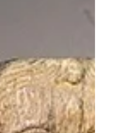
סקירה של ממצאי מחקר מרכזיים מן השנים
2025), המדגימים כי ליווי רציף