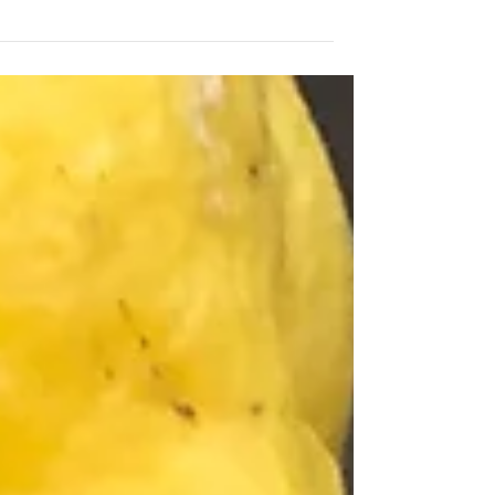
פסל של אלה הודית יולדת. המאה ה- 18 ככל
שאני מנסה לשלב את מה שלמדתי מניסיוני
בלידות בית חולים ובלידות בית, כך אני משוכנע
יותר שהדרך הטובה...