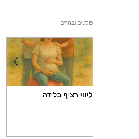
פוסטים נבחרים
ליווי רציף בלידה
שמ
Reflex)