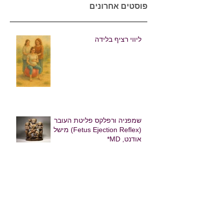
פוסטים אחרונים
ליווי רציף בלידה
שמפניה ורפלקס פליטת העובר
(Fetus Ejection Reflex) מישל
אודנט, MD*
הפרוטוקול הטבעי לתמיכה
בקורונה - גילה רונאל