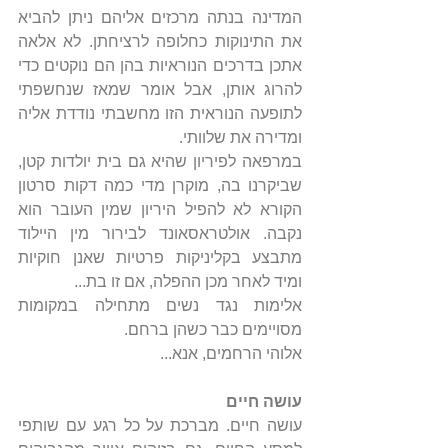
המדינה בנתה מרכזים אליהם ניתן להביא 
את התינוקות כחלופה לרציחתן. לא אלאה 
אתכן בדרכים הנוראיות בהן הם נוקטים כדי 
להרוג אותן, אבל אומר שמאז שנחשפתי 
לתופעה הנוראית הזו מחשבתי נודדת אליה 
ומדירה את שלוותי.
במרפאה לפיריון שהיא גם בית יולדות קטן, 
שביקרנו בה, מוקרן מדי כמה דקות סרטון 
הקורא לא להפיל היריון שמין העובר הוא 
נקבה. אולטראסאונד לבירור מין היילוד 
מתבצע בקליניקות פרטיות שאנן חוקיות 
ומיד לאחר מכן ההפלה, אם זו בת...
אלימות נגד נשים מתחילה במקומות 
מסויימים כבר כשהן ברחם.
אלוהי הרחמים, אנא...
עושה חיים
עושה חיים. מברכת על כל רגע עם שותפי 