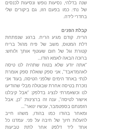
שנה בדלהי, נסיעות נופש ונסיעות לכנסים 
של נתי. כמו בפעם הזו, גם ביקורים שלי 
בחדרי לידה.
קבלת הפנים
הריח. קודם מגיע הריח. ברגע שנפתחת 
דלת המטוס, משב של פיח מהול בריח 
קטורת וגל של חום שעוטף אותך ולוחש: 
ברוכה הבאה לאמא הודו...
"אתה יודע שלא בטוח שתהיה לנו טיסה 
לאהמדאבד", אני ספק שואלת ספק אומרת 
לנתי באחד הימים שלפני הטיסה, בעוד אני 
נזכרת בטיסה אחרת שבוטלה מבלי שהודיעו 
לנו וכשאמרתי לנציג בדלפק: "אבל קיבלנו 
אישור לטיסה", ענה זה ברצינות: "כן, אבל 
הזמנתם בספטמבר, עכשיו ינואר"...
ומאחר בהודו כמו בהודו, משהו חייב 
להעלות חיוך של חיבה על פני. עמדנו כל 
אחד ליד דלפק אחר לתת טביעות 