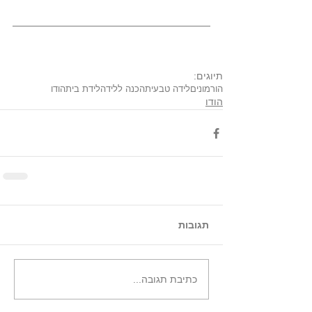
תיוגים:
הורמונים
לידה טבעית
הכנה ללידה
לידת בית
הודו
הודו
תגובות
כתיבת תגובה...