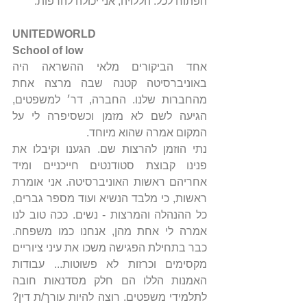
הפתוח לכל. הללויה, אני יכולה להרפות.
UNITEDWORLD
School of low
אחד הביקורים מלאי ההשראה היה 
באוניברסיטה קטנה שבה מרצה אחת 
מהחברות שלנו. החברה, דר׳ למשפטים, 
הגיעה לשם לא מזמן וכשסיפרה לי על 
המקום אמרה שהוא מיוחד.
נתי הוזמן להרצות שם. הגענו וקיבלו את 
פנינו קבוצת סטודנטים חייכניים ומיד 
אחריהם ראשות האוניברסיטה. אני אומרת 
ראשות, כי מלבד הנשיא ועוד מספר גברים, 
כל ההנהלה והמרצות - נשים. ככה טוב לנו 
אמרה לי אחת מהן, אנחנו כמו משפחה. 
כבר בתחילת הפגישה משכו את עיני ציוריים 
מקסימים וכרזות לא פשוטות... עבודות 
האמנות הללו הם חלק מסדנאות חובה 
לתלמידי משפטים. רוצה להיות עורך/ת דין? 