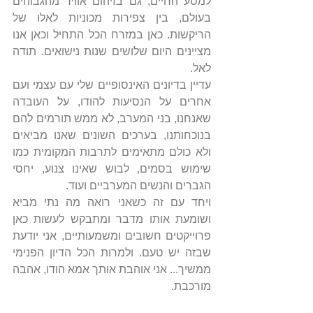
למסע החיים, גם בזיהום אוויר מהגבוהים 
בעולם, בין צפירות מכוניות לאלו של 
הריקשות. כאן במזרח הכל התחיל וכאן אנו 
מציינים היום שלושים שנות נישואים. תודה 
לאל.
עדיין בדיונים האינסופיים שלי עם עצמי ועם 
אחרים על הנסיעות להודו, על העובדה 
שאנחנו, בני המערב, לא ממש תורמים להם 
בנוכחותנו, בערכים השונים שאנו מביאים 
ולא כולם מתאימים לתרבות המקומית כמו 
שימוש בסמים, לבוש שאינו צנוע, יחסי 
הגברים והנשים המערביים ועוד.
ויחד עם זה כשאני רואה מה נתי מביא 
ושומעת אותו מדבר ומתבקש לעשות כאן 
פרוייקטים חשובים ומשמעותיים, אני יודעת 
שבזה יש טעם. ולמרות הכל הדיון הפנימי 
ממשיך... אני אוהבת אותך אמא הודו, אהבה 
מורכבת. 