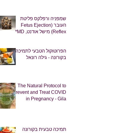
שמפניה ורפלקס פליטת
העובר (Fetus Ejection
Reflex) מישל אודנט, MD*
הפרוטוקול הטבעי לתמיכה
בקורונה - גילה רונאל
The Natural Protocol to
Prevent and Treat COVID
in Pregnancy - Gila
Ronel
תמיכה טבעית בקורונה