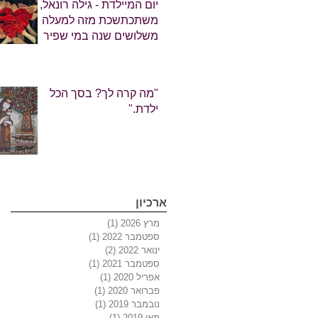
יום המיילדת - גילה רונאל,
משתכתשכת מזה למעלה
משלושים שנה במי שפיר
חמימים, כדולה, מברכת
אתכן באהבה
"מה קרה לך? בסך הכל
ילדת."
ארכיון
מרץ 2026
(1)
פוסט 1
ספטמבר 2022
(1)
פוסט 1
ינואר 2022
(2)
2 פוסטים
ספטמבר 2021
(1)
פוסט 1
אפריל 2020
(1)
פוסט 1
פברואר 2020
(1)
פוסט 1
נובמבר 2019
(1)
פוסט 1
מאי 2019
(1)
פוסט 1