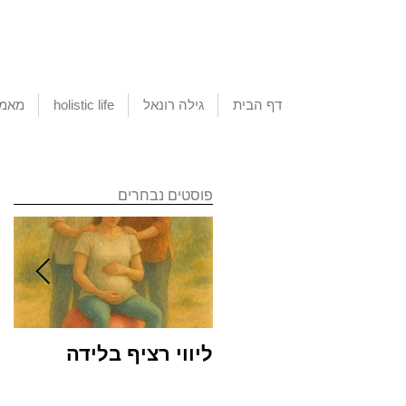
דף הבית
גילה רונאל
holistic life
מאמא
פוסטים נבחרים
ליווי רציף בלידה
שמ