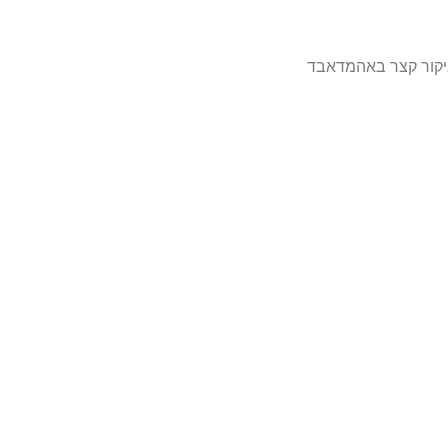
מביקור קצר באהמדאבד