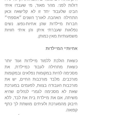
דולות לפני. מהר מאוד, מי שעבדו איתי 
הבינו שלעבוד יחד זו לא קלישאה וכאן 
התחילה  האהבה. לאורך השנים ״אספתי״ 
חברות מיילדות שהן אחיות-נפש. נשים 
נפלאות שעברתי איתן והן איתי חוויות 
משמעותיות מאין כמותן.
אחיותיי המיילדות
כשאת הולכת ללמוד מיילדות ועוד יותר 
כשאת מתחילה לעבוד כמיילדת, את 
מסכימה להיות במקומות נפלאים ובמקומות 
מורכבים. מלבד מורכבות החיים, יש את 
מורכבות העבודה בצוות, לפעמים במערכת 
שאת לא מסכימה לגמרי לנהלים שהיא 
משיתה, אם את מיילדת בית את לבד, ללא 
חיבוק מהמערכת ולעיתים מושתת לך כתף 
קפואה.