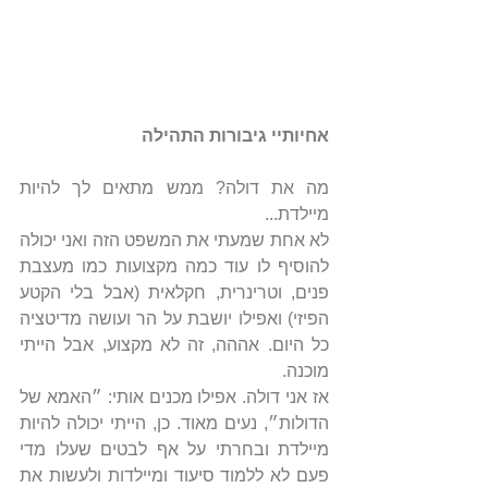
אחיותיי גיבורות התהילה
מה את דולה? ממש מתאים לך להיות 
מיילדת...
לא אחת שמעתי את המשפט הזה ואני יכולה 
להוסיף לו עוד כמה מקצועות כמו מעצבת 
פנים, וטרינרית, חקלאית (אבל בלי הקטע 
הפיזי) ואפילו יושבת על הר ועושה מדיטציה 
כל היום. אההה, זה לא מקצוע, אבל הייתי 
מוכנה.
אז אני דולה. אפילו מכנים אותי: ״האמא של 
הדולות״, נעים מאוד. כן, הייתי יכולה להיות 
מיילדת ובחרתי על אף לבטים שעלו מדי 
פעם לא ללמוד סיעוד ומיילדות ולעשות את 