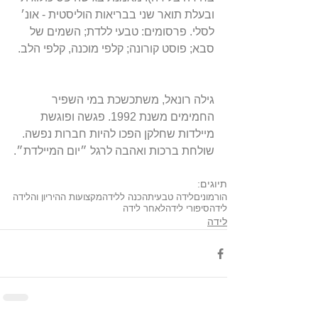
ובעלת תואר שני בבריאות הוליסטית - אונ׳ 
לסלי. פרסומים: טבעי ללדת; השמים של 
סבא; פוסט קורונה; קלפי מוכנה, קלפי הלב.
גילה רונאל, משתכשכת במי השפיר 
החמימים משנת 1992. פגשה ופוגשת 
מיילדות שחלקן הפכו להיות חברות נפשה. 
שולחת ברכות ואהבה לרגל ״יום המיילדת״.
תיוגים:
הורמונים
לידה טבעית
הכנה ללידה
מקצועות ההיריון והלידה
לידה
סיפורי לידה
לאחר לידה
לידה