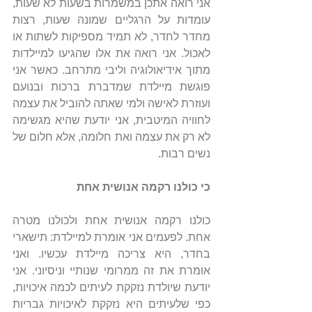
אני רואה אתכן במשמרות בשעות לא שעות, 
עומדות על הרגליים שמונה שעות, רצות 
מחדר לחדר, לא תמיד מספיקות לשתות או 
לאכול. אני רואה את אלו שהגיעו למיילדות 
מתוך אידיאולוגיה וליבי מתרחב. כאשר אני 
פוגשת מיילדת שמדברת ברכות ובנועם 
ועוזרת לאישה ולמי שאתה להוביל את עצמה 
לחוויה המיטבית, אני יודעת שהיא מגשימה 
לא רק את עצמה ואת חלומה, אלא חלום של 
נשים רבות.
כי כולנו רקמה אנושית אחת
כולנו רקמה אנושית אחת ולכולנו מטרה 
אחת. לפעמים אני אומרת למיילדת: תישארי 
בחדר, היא צריכה מיילדת עכשיו. ואני 
אומרת את זה ממרומי שנותיי וניסיוני. אני 
יודעת שיולדת נזקקת לעיתים לכמה איכויות, 
כפי שלעיתים היא נזקקת לאיכויות גבריות 