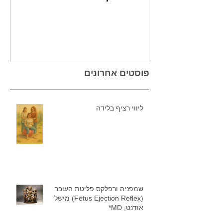
Reflex)
פוסטים אחרונים
ליווי רציף בלידה
שמפניה ורפלקס פליטת העובר
(Fetus Ejection Reflex) מישל
אודנט, MD*