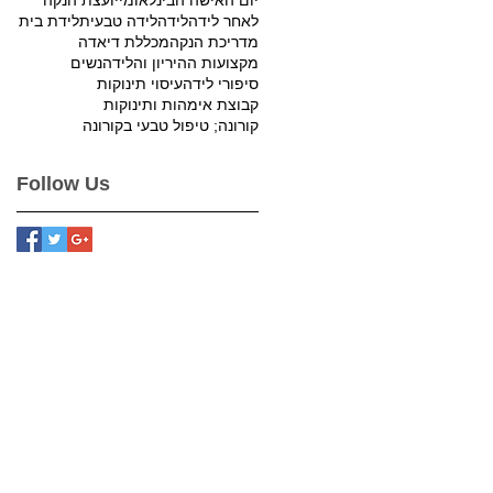
לאחר לידה
לידה
לידה טבעית
לידת בית
מדריכת הנקה
מכללת דיאדה
מקצועות ההיריון והלידה
נשים
סיפורי לידה
עיסוי תינוקות
קבוצת אימהות ותינוקות
קורונה; טיפול טבעי בקורונה
Follow Us