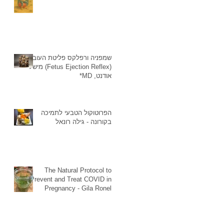
שמפניה ורפלקס פליטת העובר
(Fetus Ejection Reflex) מישל
אודנט, MD*
הפרוטוקול הטבעי לתמיכה
בקורונה - גילה רונאל
The Natural Protocol to
Prevent and Treat COVID in
Pregnancy - Gila Ronel