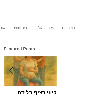
דף הבית
גילה רונאל
holistic life
מאמא
Featured Posts
ליווי רציף בלידה
שמ