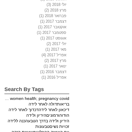
יולי 2018
(3)
3 פוסטים
מרץ 2018
(2)
2 פוסטים
פברואר 2018
(1)
פוסט 1
דצמבר 2017
(1)
פוסט 1
אוקטובר 2017
(1)
פוסט 1
ספטמבר 2017
(1)
פוסט 1
אוגוסט 2017
(1)
פוסט 1
יולי 2017
(2)
2 פוסטים
מאי 2017
(1)
פוסט 1
אפריל 2017
(4)
4 פוסטים
מרץ 2017
(2)
2 פוסטים
ינואר 2017
(1)
פוסט 1
דצמבר 2016
(1)
פוסט 1
אפריל 2016
(1)
פוסט 1
Search By Tags
pregnancy; covid; women health; pregnancy covid
בריאות
דולה לאחר לידה
דיכאון לאחר לידה
דכדוך לאחר לידה
הודו
הורמונים
היריון ולידה
היריון ולידה בדרך הטבע
הכנה ללידה
זכויות נשים
טבעונות
יום האישה הבינלאומי
יועצת הנקה