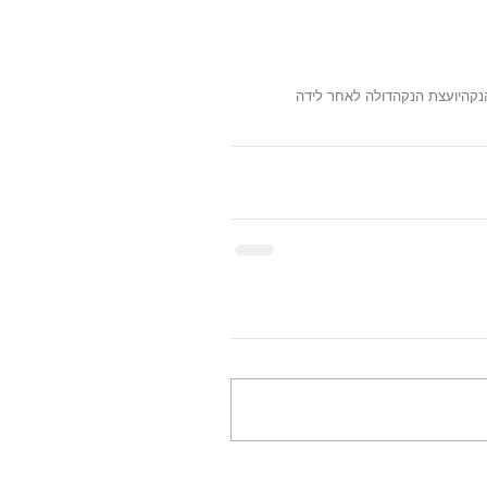
נקה
יועצת הנקה
דולה לאחר לידה