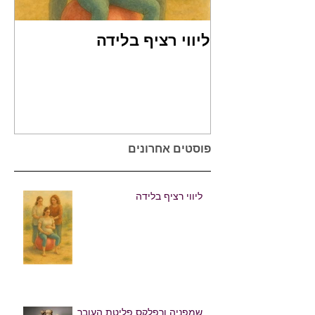
ליווי רציף בלידה
שמ
Reflex)
פוסטים אחרונים
ליווי רציף בלידה