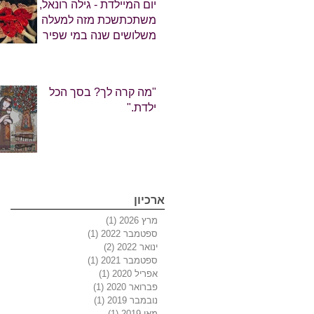
יום המיילדת - גילה רונאל,
משתכתשכת מזה למעלה
משלושים שנה במי שפיר
חמימים, כדולה, מברכת
אתכן באהבה
"מה קרה לך? בסך הכל
ילדת."
ארכיון
מרץ 2026
(1)
פוסט 1
ספטמבר 2022
(1)
פוסט 1
ינואר 2022
(2)
2 פוסטים
ספטמבר 2021
(1)
פוסט 1
אפריל 2020
(1)
פוסט 1
פברואר 2020
(1)
פוסט 1
נובמבר 2019
(1)
פוסט 1
מאי 2019
(1)
פוסט 1