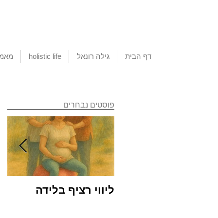
דף הבית
גילה רונאל
holistic life
מאמא
פוסטים נבחרים
ליווי רציף בלידה
שמ