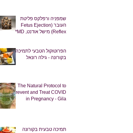
שמפניה ורפלקס פליטת
העובר (Fetus Ejection
Reflex) מישל אודנט, MD*
הפרוטוקול הטבעי לתמיכה
בקורונה - גילה רונאל
The Natural Protocol to
Prevent and Treat COVID
in Pregnancy - Gila
Ronel
תמיכה טבעית בקורונה