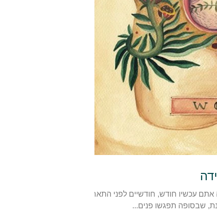
דה
 אתם עכשיו חודש, חודשיים לפני התאריך
נת, שבסופה תפגשו פנים...